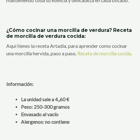
manteniendo toda su esencia y delicadeza en cada bocado.
¿Cómo cocinar una morcilla de verdura? Receta
de morcilla de verdura cocida:
Aquí tienes la receta Artadia, para aprender como cocinar
una morcilla hervida, paso a paso.
Receta de morcilla cocida.
Información:
La unidad sale a 4,,60 €
Peso: 250-300 gramos
Envasado al vacío
Alergenos: no contiene