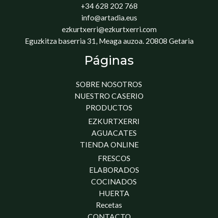
+34 628 202 768
info@artadia.eus
ezkurtxerri@ezkurtxerri.com
Eguzkitza baserria 31, Meaga auzoa. 20808 Getaria
Páginas
SOBRE NOSOTROS
NUESTRO CASERIO
PRODUCTOS
EZKURTXERRI
AGUACATES
TIENDA ONLINE
FRESCOS
ELABORADOS
COCINADOS
HUERTA
Recetas
CONTACTO