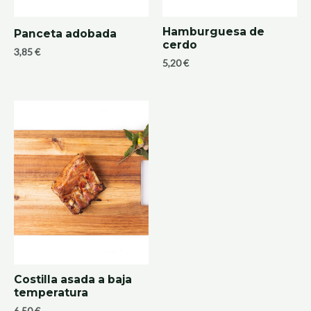
Hamburguesa de
Panceta adobada
cerdo
3,85
€
5,20
€
Costilla asada a baja
temperatura
6,50
€