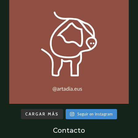
CARGAR MÁS
Seguir en Instagram
Contacto