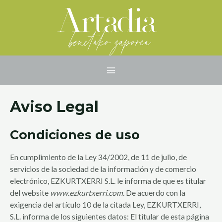
Ir
MAIN
al
MENU
contenido
Aviso Legal
Condiciones de uso
En cumplimiento de la Ley 34/2002, de 11 de julio, de
servicios de la sociedad de la información y de comercio
electrónico, EZKURTXERRI S.L. le informa de que es titular
del website
www.ezkurtxerri.com
. De acuerdo con la
exigencia del artículo 10 de la citada Ley, EZKURTXERRI,
S.L. informa de los siguientes datos: El titular de esta página