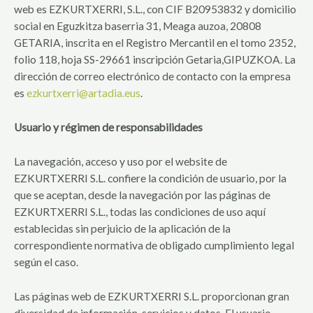
web es EZKURTXERRI, S.L., con CIF B20953832 y domicilio
social en Eguzkitza baserria 31, Meaga auzoa, 20808
GETARIA, inscrita en el Registro Mercantil en el tomo 2352,
folio 118, hoja SS-29661 inscripción Getaria,GIPUZKOA. La
dirección de correo electrónico de contacto con la empresa
es
ezkurtxerri@artadia.eus
.
Usuario y régimen de responsabilidades
La navegación, acceso y uso por el website de
EZKURTXERRI S.L. confiere la condición de usuario, por la
que se aceptan, desde la navegación por las páginas de
EZKURTXERRI S.L., todas las condiciones de uso aquí
establecidas sin perjuicio de la aplicación de la
correspondiente normativa de obligado cumplimiento legal
según el caso.
Las páginas web de EZKURTXERRI S.L. proporcionan gran
diversidad de información, servicios y datos. El usuario