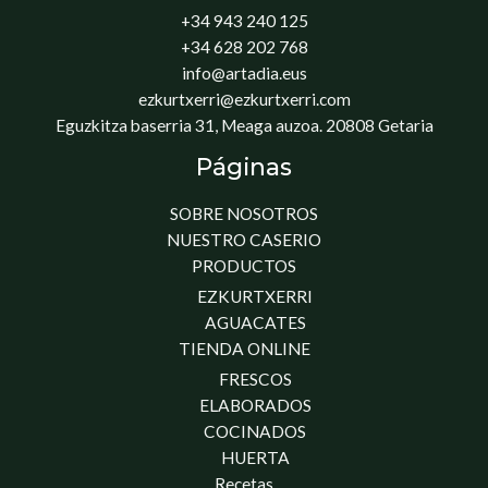
+34 943 240 125
+34 628 202 768
info@artadia.eus
ezkurtxerri@ezkurtxerri.com
Eguzkitza baserria 31, Meaga auzoa. 20808 Getaria
Páginas
SOBRE NOSOTROS
NUESTRO CASERIO
PRODUCTOS
EZKURTXERRI
AGUACATES
TIENDA ONLINE
FRESCOS
ELABORADOS
COCINADOS
HUERTA
Recetas