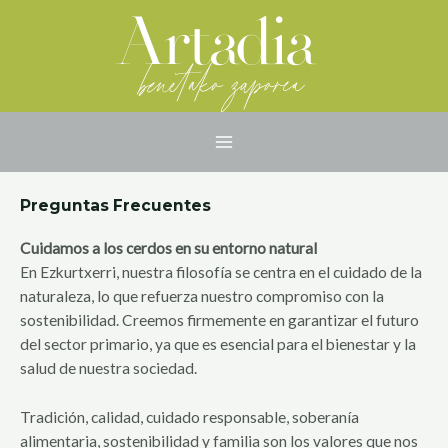
Ir
MAIN
al
MENU
contenido
Preguntas Frecuentes
Cuidamos a los cerdos en su entorno natural
En Ezkurtxerri, nuestra filosofía se centra en el cuidado de la
naturaleza, lo que refuerza nuestro compromiso con la
sostenibilidad. Creemos firmemente en garantizar el futuro
del sector primario, ya que es esencial para el bienestar y la
salud de nuestra sociedad.
Tradición, calidad, cuidado responsable, soberanía
alimentaria, sostenibilidad y familia son los valores que nos