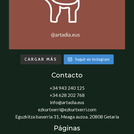
CARGAR MÁS
Seguir en Instagram
Contacto
+34 943 240 125
+34 628 202 768
info@artadia.eus
ezkurtxerri@ezkurtxerri.com
Eguzkitza baserria 31, Meaga auzoa. 20808 Getaria
Páginas