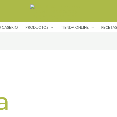
 CASERIO
PRODUCTOS
TIENDA ONLINE
RECETA
a