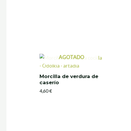
AGOTADO
Morcilla de verdura de
caserío
4,60
€