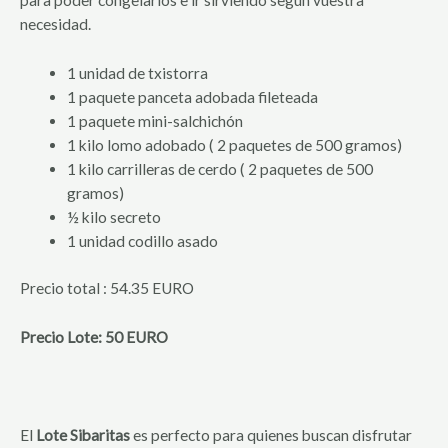
para poder congelarlos e ir sirviendo según vuestra
necesidad.
1 unidad de txistorra
1 paquete panceta adobada fileteada
1 paquete mini-salchichón
1 kilo lomo adobado ( 2 paquetes de 500 gramos)
1 kilo carrilleras de cerdo ( 2 paquetes de 500
gramos)
½ kilo secreto
1 unidad codillo asado
Precio total : 54.35 EURO
Precio Lote: 50 EURO
El
Lote Sibaritas
es perfecto para quienes buscan disfrutar