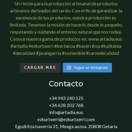
CARGAR MÁS
Seguir en Instagram
Contacto
+34 943 240 125
+34 628 202 768
info@artadia.eus
ezkurtxerri@ezkurtxerri.com
Eguzkitza baserria 31, Meaga auzoa. 20808 Getaria