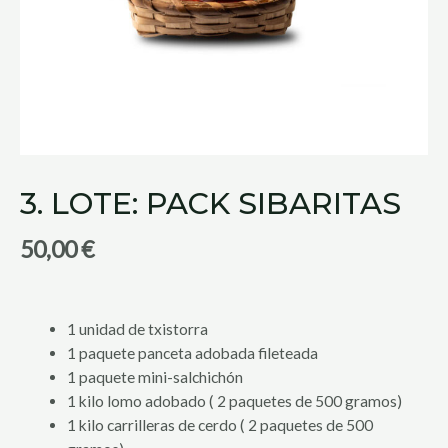
3. LOTE: PACK SIBARITAS
50,00
€
1 unidad de txistorra
1 paquete panceta adobada fileteada
1 paquete mini-salchichón
1 kilo lomo adobado ( 2 paquetes de 500 gramos)
1 kilo carrilleras de cerdo ( 2 paquetes de 500