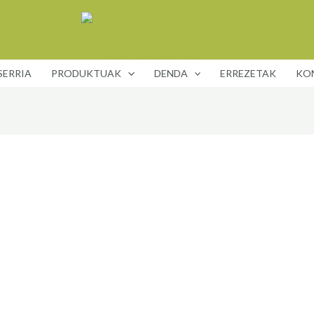
SERRIA
PRODUKTUAK
DENDA
ERREZETAK
KO