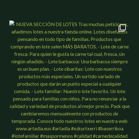
artadia.eus