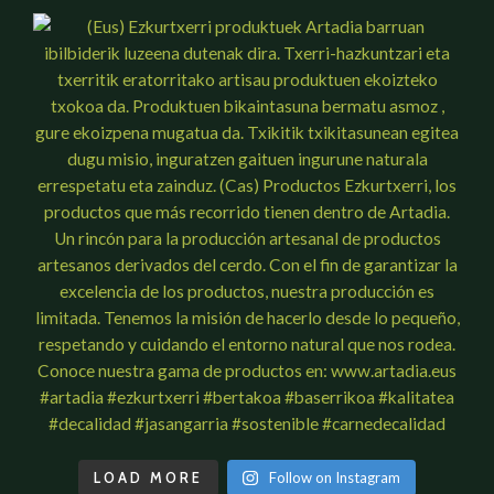
LOAD MORE
Follow on Instagram