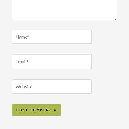
Name*
Email*
Website